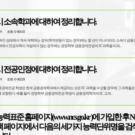
 소속학과에 대하여 정리합니다.
조회 수 60143
24
속인 상태에서 계속 재학하는 경우(학적변동이 없는 경우)에는 몇 년이 지나더라도 소속이 금
에서 전공과목이 개설되지 않는 경우에는 경영학부 금융경제전공의 EC과목을 타과...
 전공인정에 대하여 정리합니다.
조회 수 60228
24
금융경제전공 학생은 현재 금융경제학과에서 제공되는 모든 EC 과목을 수강할 경우에 그 과목들
 포함된다. 예를 들어 경영학부 금융경제전공 학생이 금융경제학과의 EC 교과...
준 홈페이지(www.ncs.go.kr )에 가입한 후 
 페이지에서 다음의 세가지 능력단위명을 검