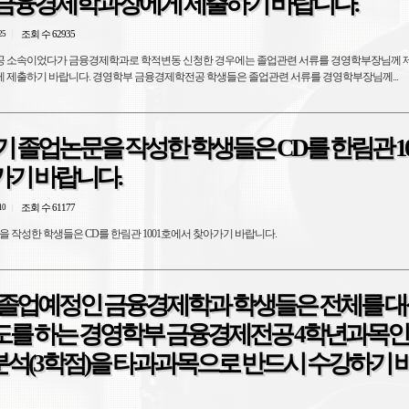
 금융경제학과장에게 제출하기 바랍니다.
조회 수 62935
25
 소속이었다가 금융경제학과로 학적변동 신청한 경우에는 졸업관련 서류를 경영학부장님께 
 제출하기 바랍니다. 경영학부 금융경제학전공 학생들은 졸업관련 서류를 경영학부장님께...
1학기 졸업논문을 작성한 학생들은 CD를 한림관 1
가기 바랍니다.
조회 수 61177
10
문을 작성한 학생들은 CD를 한림관 1001호에서 찾아가기 바랍니다.
월 졸업예정인 금융경제학과 학생들은 전체를 대상으
를 하는 경영학부 금융경제전공 4학년과목인 경
석(3학점)을 타과과목으로 반드시 수강하기 