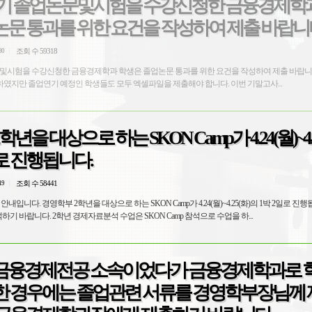
 1학기 졸업논문및시험을 수강신청한 금융경제학
논문 통과를 위한 요건을 작성하여 제출 바랍니
조회 수 59318
30
논문및시험을 수강신청한 금융경제학과 학생은 졸업논문 통과를 위한 요건을 작성하여 제출 바랍니
지만 졸업연기 예정인 학생들도 모두 엑셀파일을 제출해야 합니다. 이번 기말고사...
년을 대상으로 하는 SKON Camp가 4.24(월)~4.2
일로 진행됩니다.
조회 수 58441
19
p 안내입니다. 경영학부 2학년을 대상으로 하는 SKON Camp가 4.24(월)~4.25(화)의 1박 2일로 진
하기 바랍니다. 2학년 경제자료분석 수업은 SKON Camp 참석으로 수업을 하...
금융경제전공 소속이었다가 금융경제학과로 
한 경우에는 졸업관련 서류를 경영학부장님께 