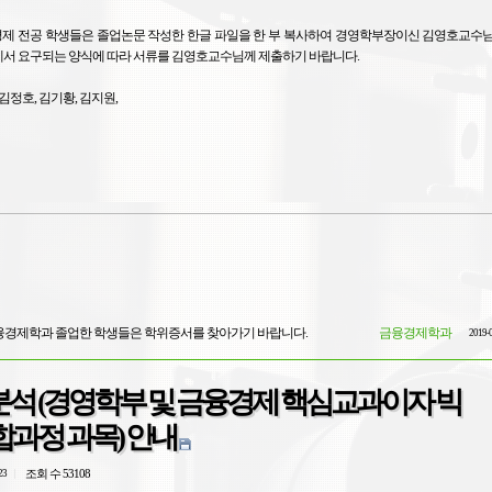
제 전공 학생들은 졸업논문 작성한 한글 파일을 한 부 복사하여 경영학부장이신 김영호교수님(본
서 요구되는 양식에 따라 서류를 김영호교수님께 제출하기 바랍니다.
 김정호, 김기황, 김지원,
 금융경제학과 졸업한 학생들은 학위증서를 찾아가기 바랍니다.
금융경제학과
2019-
석 (경영학부 및 금융경제 핵심교과이자 빅
과정 과목) 안내
조회 수 53108
23