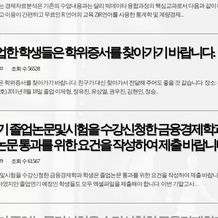
설되는 경제자료분석은 기존의 수업내용과는 달리 빅데이타 융합과정의 핵심교과로서 다음과 같이 
쉽고 이용이 간편하고 무료인 R 언어의 교육 2)R언어를 사용한 통계학 및 계량경제...
업한 학생들은 학위증서를 찾아가기 바랍니다.
조회 수 56528
03
 학위증서를 찾아가기 바랍니다. 친구가 대신 찾아가서 전달해 주어도 좋을 것 같습니다. 장소:
호) 2011년 8월 18일 졸업 이제형, 정유진, 유상열, 권우진, 김현민, 정승...
 2학기 졸업논문및시험을 수강신청한 금융경제학
논문 통과를 위한 요건을 작성하여 제출 바랍니
조회 수 61567
29
논문및시험을 수강신청한 금융경제학과 학생은 졸업논문 통과를 위한 요건을 작성하여 제출 바랍니
지만 졸업연기 예정인 학생들도 모두 엑셀파일을 제출해야 합니다. 이번 기말고사...