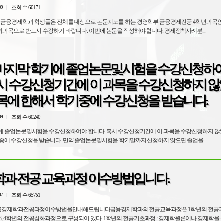
조회 수 60171
09
정인 금융경제학과 학생들은 전체를 대상으로 논문지도를 하는 경영학부 금융경제전공 4학년과목
과과목으로 반드시 수강하기 바랍니다. 이번에 논문을 작성해야 합니다. 경제정책사례분...
마지막 학기에 졸업논문및시험을 수강신청하
혹시 수강신청기간에 이 과목을 수강신청하지 
과목에 한해서 학기중에 수강신청을 받습니다.
조회 수 60240
09
에 졸업논문및시험을 수강신청하여야 합니다. 혹시 수강신청기간에 이 과목을 수강신청하지 
중에 수강신청을 받습니다. 만약 졸업논문및시험을 학기말까지 신청하지 않으면 졸업을...
과 전공 교육과정 이수방법입니다.
조회 수 65751
07
경제학과전공과정이수방법을안내해드립니다금융경제학과의 전공교육과정은 1학년의 전공기초
3, 4학년의 전공심화과정으로 구성되어 있다. 1학년의 전공기초과정 : 경제학원론이나 경제학을 공.