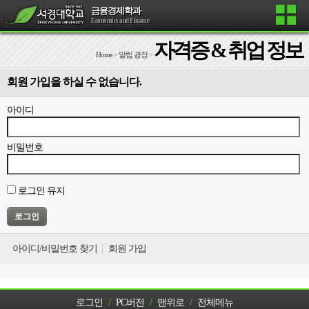
금융경제학과
Economics and Finance
자격증 & 취업 정보
Home
>
알림 광장
>
회원 가입을 하실 수 없습니다.
아이디
비밀번호
로그인 유지
아이디/비밀번호 찾기
회원 가입
로그인
/
PC버전
/
맨위로
/
전체메뉴